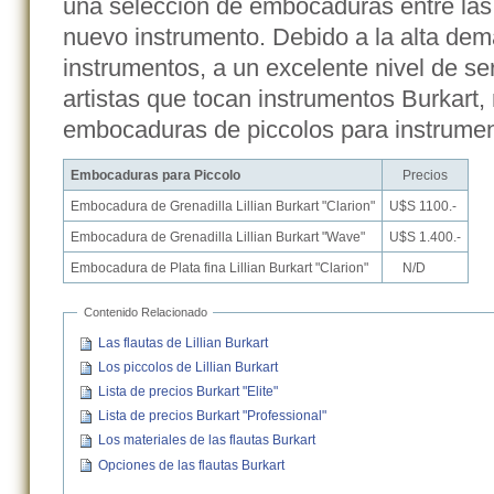
una selección de embocaduras entre las 
nuevo instrumento. Debido a la alta de
instrumentos, a un excelente nivel de ser
artistas que tocan instrumentos Burkart,
embocaduras de piccolos para instrumen
Embocaduras para Piccolo
Precios
Embocadura de Grenadilla Lillian Burkart "Clarion"
U$S 1100.-
Embocadura de Grenadilla Lillian Burkart "Wave"
U$S 1.400.-
Embocadura de Plata fina Lillian Burkart "Clarion"
N/D
Contenido Relacionado
Las flautas de Lillian Burkart
Los piccolos de Lillian Burkart
Lista de precios Burkart "Elite"
Lista de precios Burkart "Professional"
Los materiales de las flautas Burkart
Opciones de las flautas Burkart