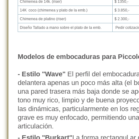
Chimenea de 14k. (riser)
$ 1350,-
14K coco (chimenea y plato de la emb.)
$ 3.850,-
Chimenea de platino (riser)
$ 2.300,-
Diseño Tallado a mano sobre el plato de la emb.
Pedir cotizaci
Modelos de embocaduras para Piccol
- Estilo "Wave"
El perfil del embocadura
delantera apenas un poco más alta (el b
una pared trasera más baja donde se ap
tono muy rico, limpio y de buena proyecci
las dinámicas, particularmente en los regi
grave es muy enfocado, permitiendo una
articulación.
- Estilo "Burkart"
La forma rectangul ar