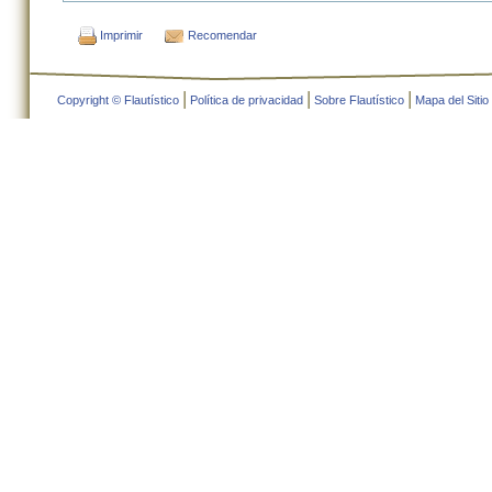
Imprimir
Recomendar
|
|
|
Copyright © Flautístico
Política de privacidad
Sobre Flautístico
Mapa del Sitio