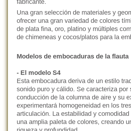
fabricante.
Una gran selección de materiales y geo
ofrecer una gran variedad de colores tím
de plata fina, oro, platino y múltiples c
de chimeneas y cocos/platos para la em
Modelos de embocaduras de la flauta
- El modelo S4
Esta embocadura deriva de un estilo tra
sonido puro y cálido. Se caracteriza por s
conducción de la columna de aire y su ex
experimentará homogeneidad en los tres r
articulación. La estabilidad y comodida
una amplia paleta de colores, creando un 
riqueza y profundidad.