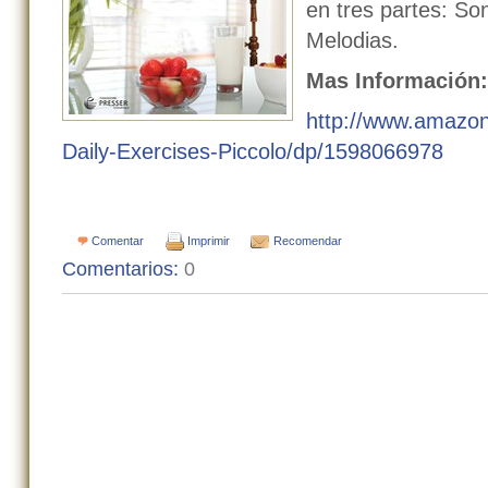
en tres partes: So
Melodias.
Mas Información
http://www.amazo
Daily-Exercises-Piccolo/dp/1598066978
Comentar
Imprimir
Recomendar
Comentarios:
0